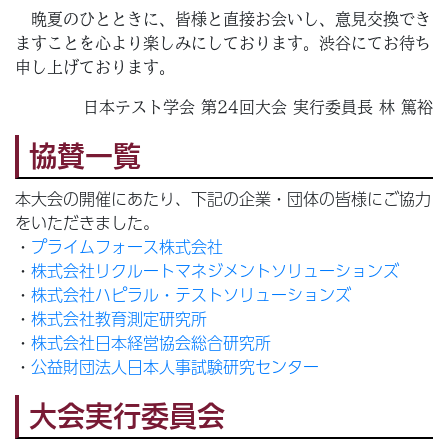
晩夏のひとときに、皆様と直接お会いし、意見交換でき
ますことを心より楽しみにしております。渋谷にてお待ち
申し上げております。
日本テスト学会 第24回大会 実行委員長 林 篤裕
協賛一覧
本大会の開催にあたり、下記の企業・団体の皆様にご協力
をいただきました。
・
プライムフォース株式会社
・
株式会社リクルートマネジメントソリューションズ
・
株式会社ハピラル・テストソリューションズ
・
株式会社教育測定研究所
・
株式会社日本経営協会総合研究所
・
公益財団法人日本人事試験研究センター
大会実行委員会