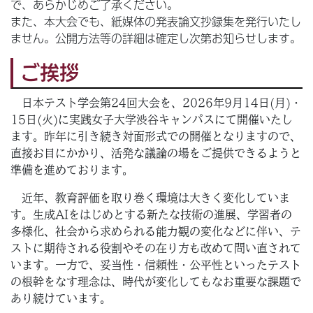
で、あらかじめご了承ください。
また、本大会でも、紙媒体の発表論文抄録集を発行いたし
ません。公開方法等の詳細は確定し次第お知らせします。
ご挨拶
日本テスト学会第24回大会を、2026年9月14日(月)・
15日(火)に実践女子大学渋谷キャンパスにて開催いたし
ます。昨年に引き続き対面形式での開催となりますので、
直接お目にかかり、活発な議論の場をご提供できるようと
準備を進めております。
近年、教育評価を取り巻く環境は大きく変化していま
す。生成AIをはじめとする新たな技術の進展、学習者の
多様化、社会から求められる能力観の変化などに伴い、テ
ストに期待される役割やその在り方も改めて問い直されて
います。一方で、妥当性・信頼性・公平性といったテスト
の根幹をなす理念は、時代が変化してもなお重要な課題で
あり続けています。