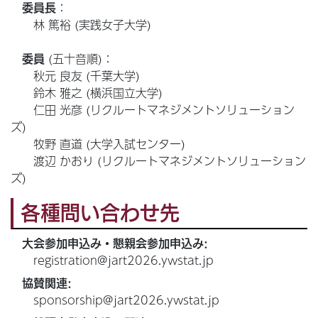
：
委員長
林 篤裕 (実践女子大学)
(五十音順)：
委員
秋元 良友 (千葉大学)
鈴木 雅之 (横浜国立大学)
仁田 光彦 (リクルートマネジメントソリューション
ズ)
牧野 直道 (大学入試センター)
渡辺 かおり (リクルートマネジメントソリューション
ズ)
各種問い合わせ先
大会参加申込み・懇親会参加申込み:
registration@jart2026.ywstat.jp
協賛関連:
sponsorship@jart2026.ywstat.jp