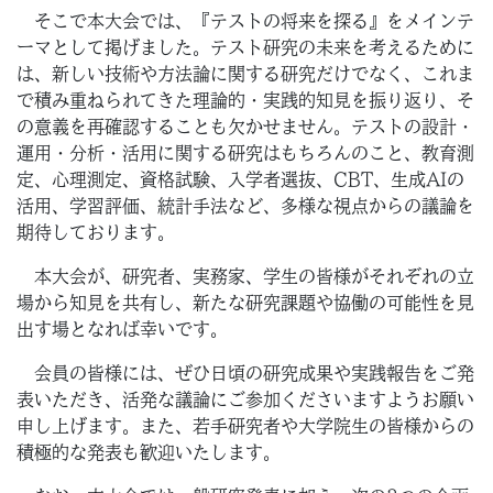
そこで本大会では、『テストの将来を探る』をメインテ
ーマとして掲げました。テスト研究の未来を考えるために
は、新しい技術や方法論に関する研究だけでなく、これま
で積み重ねられてきた理論的・実践的知見を振り返り、そ
の意義を再確認することも欠かせません。テストの設計・
運用・分析・活用に関する研究はもちろんのこと、教育測
定、心理測定、資格試験、入学者選抜、CBT、生成AIの
活用、学習評価、統計手法など、多様な視点からの議論を
期待しております。
本大会が、研究者、実務家、学生の皆様がそれぞれの立
場から知見を共有し、新たな研究課題や協働の可能性を見
出す場となれば幸いです。
会員の皆様には、ぜひ日頃の研究成果や実践報告をご発
表いただき、活発な議論にご参加くださいますようお願い
申し上げます。また、若手研究者や大学院生の皆様からの
積極的な発表も歓迎いたします。