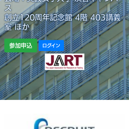
ス
創立120周年記念館 4階 403講義
室 ほか
参加申込
ログイン