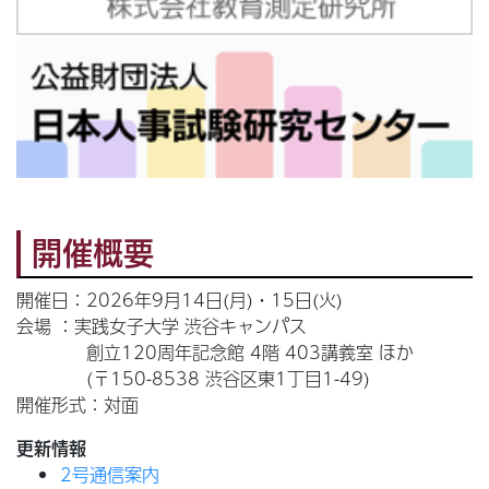
開催概要
開催日：2026年9月14日(月)・15日(火)
会場 ：実践女子大学 渋谷キャンパス
創立120周年記念館 4階 403講義室 ほか
(〒150-8538 渋谷区東1丁目1-49)
開催形式：対面
更新情報
2号通信案内