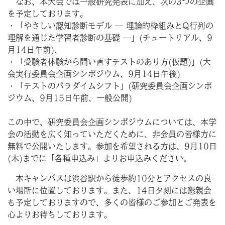
なお、本大会では一般研究発表に加え、次の3つの企画
を予定しております。
・「やさしい認知診断モデル ― 理論的枠組みとQ行列の
理解を通じた学習者診断の基礎 ―」(チュートリアル、9
月14日午前)、
・「受験者体験から問い直すテストのあり方(仮題)」(大
会実行委員会企画シンポジウム、9月14日午後)
・「テストのパラダイムシフト」(研究委員会企画シンポ
ジウム、9月15日午前、一般公開)
この中で、研究委員会企画シンポジウムについては、本学
会の活動を広く知っていただくために、非会員の皆様方に
無料で公開いたします。参加を希望される方は、9月10日
(木)までに「各種申込み」よりお申込みください。
本キャンパスは渋谷駅から徒歩約10分とアクセスの良
い場所に位置しております。また、14日夕刻には懇親会
も予定しておりますので、多くの皆様のご参加とご発表を
心よりお待ちしております。